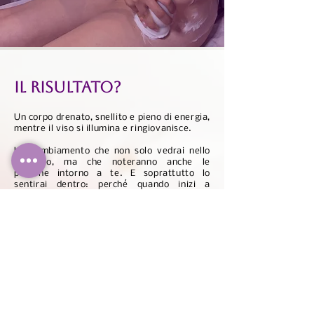
IL RISULTATO?
Un corpo drenato, snellito e pieno di energia,
mentre il viso si illumina e ringiovanisce.
Un cambiamento che non solo vedrai nello
specchio, ma che noteranno anche le
persone intorno a te.
E soprattutto lo
sentirai dentro: perché quando inizi a
prenderti cura di te, tutto ciò che hai intorno
migliora insieme a te.