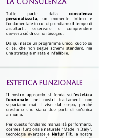
LA CONSULENZA
Tutto parte dalla
consulenza
personalizzata
, un momento intimo e
fondamentale in cui ci prendiamo il tempo di
ascoltarti, osservare e comprendere
davvero ciò di cui hai bisogno.
Da qui nasce un programma unico, cucito su
di te, che non segue schemi standard, ma
una strategia mirata e infallibile.
ESTETICA FUNZIONALE
Il nostro approccio si fonda sull’
estetica
funzionale
: nei nostri trattamenti non
separiamo mai il viso dal corpo, perché
crediamo che siano due parti di un’unica
armonia.
Per questo fondiamo manualità performanti,
cosmesi funzionale naturale “Made in Italy”,
tecnologie avanzate e
Natur Fit
, la nostra