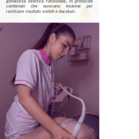
ginnastica estetica funzionale, in protocolli
combinati che lavorano insieme per
restituire risultati visibili e duraturi.