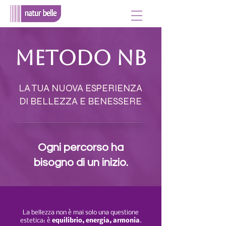
METODO NB
LA TUA NUOVA ESPERIENZA
DI BELLEZZA E BENESSERE
Ogni percorso ha
bisogno di un inizio.
La bellezza non è mai solo una questione
estetica: è
equilibrio, energia, armonia
.